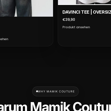
DAVINCI TEE | OVERSI
€39,90
Produkt ansehen
sehen
WHY MAMIK COUTURE
rum Mamik Coutu