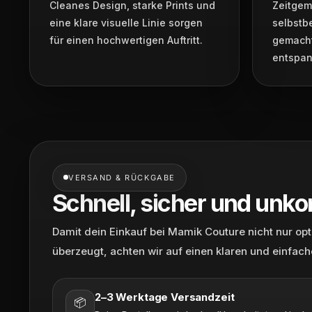
Cleanes Design, starke Prints und
Zeitgem
eine klare visuelle Linie sorgen
selbstb
für einen hochwertigen Auftritt.
gemacht
entspan
VERSAND & RÜCKGABE
Schnell, sicher und unko
Damit dein Einkauf bei Mamik Couture nicht nur op
überzeugt, achten wir auf einen klaren und einfach
2–3 Werktage Versandzeit
📦