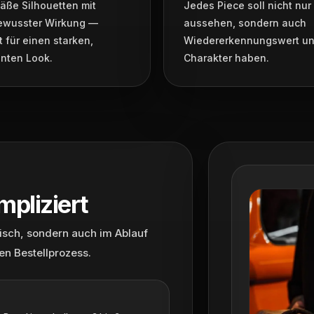
äße Silhouetten mit
Jedes Piece soll nicht nur
ewusster Wirkung —
aussehen, sondern auch
 für einen starken,
Wiedererkennungswert u
nten Look.
Charakter haben.
mpliziert
tisch, sondern auch im Ablauf
en Bestellprozess.