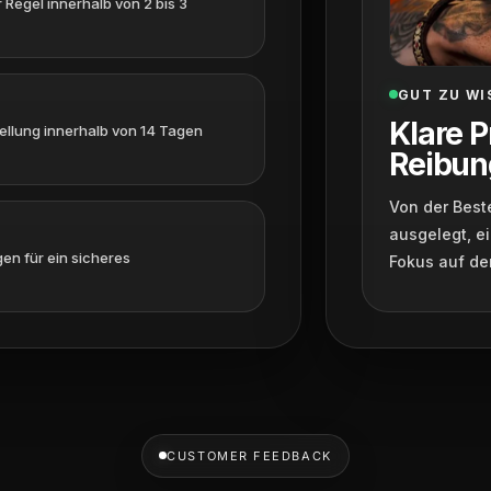
 Regel innerhalb von 2 bis 3
GUT ZU WI
Klare P
tellung innerhalb von 14 Tagen
Reibun
Von der Beste
ausgelegt, ei
en für ein sicheres
Fokus auf de
CUSTOMER FEEDBACK