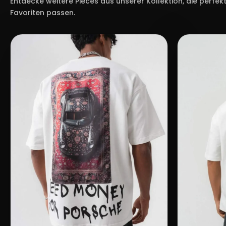
Entdecke weitere Pieces aus unserer Kollektion, die perfek
Favoriten passen.