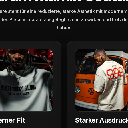
re steht für eine reduzierte, starke Ästhetik mit modernem
edes Piece ist darauf ausgelegt, clean zu wirken und trotzd
haben.
rner Fit
Starker Ausdruc