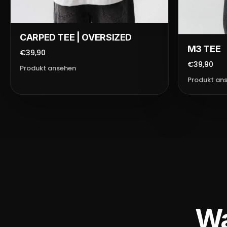
CARPED TEE | OVERSIZED
M3 TEE
€39,90
€39,90
Produkt ansehen
Produkt an
Wa