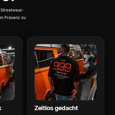
 Streetwear-
em Präsenz zu
k
Zeitlos gedacht