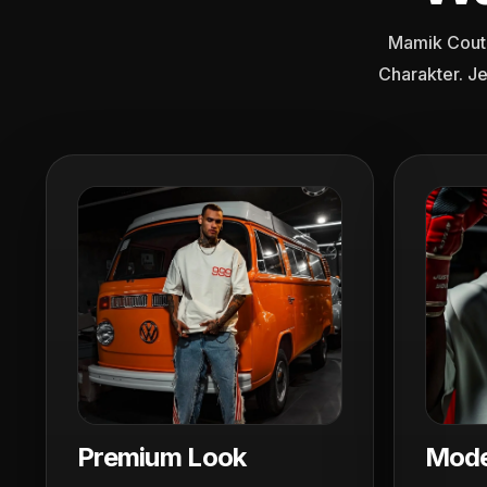
Mamik Coutu
Charakter. J
Premium Look
Mode