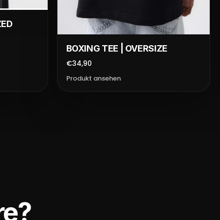
ZED
BOXING TEE | OVERSIZE
€34,90
Produkt ansehen
re?