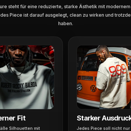
re steht für eine reduzierte, starke Ästhetik mit modernem
edes Piece ist darauf ausgelegt, clean zu wirken und trotzd
haben.
rner Fit
Starker Ausdruc
äße Silhouetten mit
Jedes Piece soll nicht nur