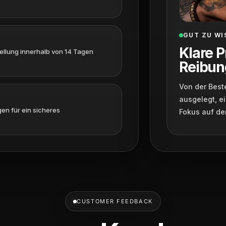
GUT ZU WI
Klare P
tellung innerhalb von 14 Tagen
Reibun
Von der Beste
ausgelegt, ei
en für ein sicheres
Fokus auf de
CUSTOMER FEEDBACK