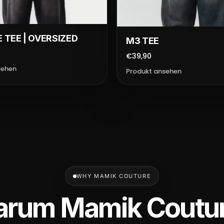
 TEE | OVERSIZED
M3 TEE
€39,90
sehen
Produkt ansehen
WHY MAMIK COUTURE
rum Mamik Coutu