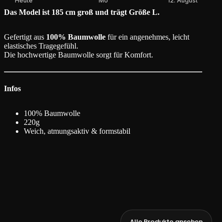
Heute
Mo
12. August
Das Model ist 185 cm groß und trägt Größe L.
Gefertigt aus
100% Baumwolle
für ein angenehmes, leicht
elastisches Tragegefühl.
Die hochwertige Baumwolle sorgt für Komfort.
Infos
100% Baumwolle
220g
Weich, atmungsaktiv & formstabil
Alle Produkte ansehen