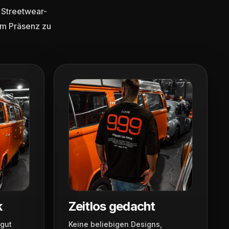
 Streetwear-
em Präsenz zu
k
Zeitlos gedacht
 gut
Keine beliebigen Designs,