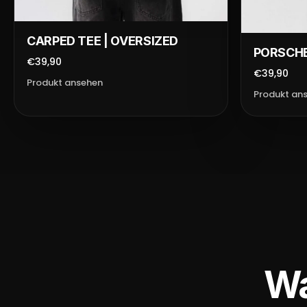
CARPED TEE | OVERSIZED
PORSCHE
€39,90
€39,90
Produkt ansehen
Produkt an
Wa