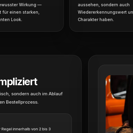
ewusster Wirkung —
aussehen, sondern auch
 für einen starken,
Wiedererkennungswert u
nten Look.
Charakter haben.
mpliziert
tisch, sondern auch im Ablauf
en Bestellprozess.
 Regel innerhalb von 2 bis 3