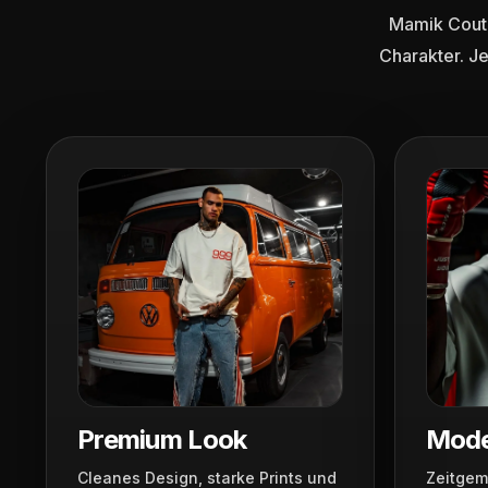
Mamik Coutu
Charakter. J
Premium Look
Mode
Cleanes Design, starke Prints und
Zeitgem